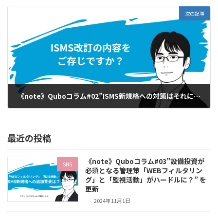
次の記事
《note》Quboコラム#02”ISMS新規格への対策はそれに伴う「負担」と「コスト」を知るところから！” を更新
2024年10月30日
最近の投稿
《note》Quboコラム#03”設備投資が
SNS
必須となる管理策「WEBフィルタリン
グ」と「監視活動」がハードルに？” を
更新
2024年11月1日