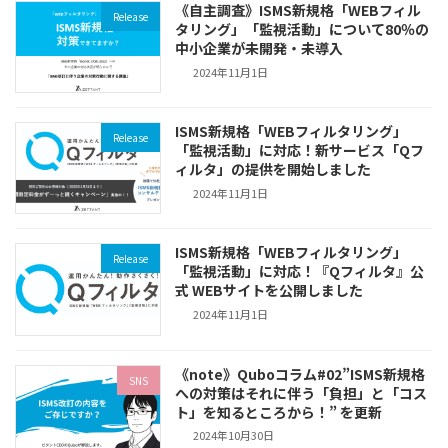
《自主調査》ISMS新規格「WEBフィル
Release
タリング」「監視活動」について80％の
中小企業が未開発・未導入
2024年11月1日
ISMS新規格「WEBフィルタリング」
Release
「監視活動」に対応！新サービス「Qフ
ィルタ」の提供を開始しました
2024年11月1日
ISMS新規格「WEBフィルタリング」
Release
「監視活動」に対応！『Qフィルタ』公
式 WEBサイトを公開しました
2024年11月1日
《note》Quboコラム#02”ISMS新規格
SNS
への対策はそれに伴う「負担」と「コス
ト」を知るところから！” を更新
2024年10月30日