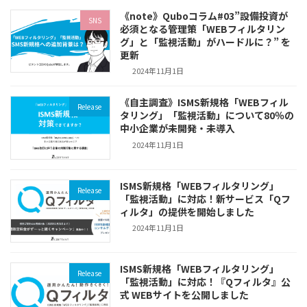
《note》Quboコラム#03”設備投資が
SNS
必須となる管理策「WEBフィルタリン
グ」と「監視活動」がハードルに？” を
更新
2024年11月1日
《自主調査》ISMS新規格「WEBフィル
Release
タリング」「監視活動」について80％の
中小企業が未開発・未導入
2024年11月1日
ISMS新規格「WEBフィルタリング」
Release
「監視活動」に対応！新サービス「Qフ
ィルタ」の提供を開始しました
2024年11月1日
ISMS新規格「WEBフィルタリング」
Release
「監視活動」に対応！『Qフィルタ』公
式 WEBサイトを公開しました